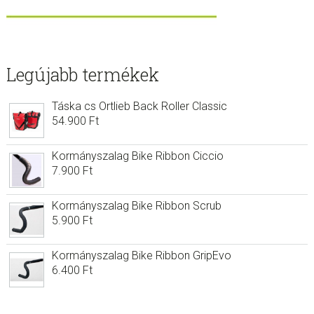
Legújabb termékek
Táska cs Ortlieb Back Roller Classic
54.900
Ft
Kormányszalag Bike Ribbon Ciccio
7.900
Ft
Kormányszalag Bike Ribbon Scrub
5.900
Ft
Kormányszalag Bike Ribbon GripEvo
6.400
Ft