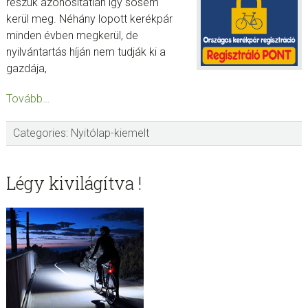
részük azonosítatlan így sosem
kerül meg. Néhány lopott kerékpár
minden évben megkerül, de
nyilvántartás híján nem tudják ki a
gazdája,
Tovább…
Categories:
Nyitólap-kiemelt
sidebar
Blog
Légy kivilágítva !
Sidebar