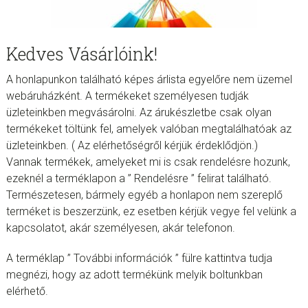
Kedves Vásárlóink!
A honlapunkon található képes árlista egyelőre nem üzemel
webáruházként. A termékeket személyesen tudják
üzleteinkben megvásárolni. Az árukészletbe csak olyan
termékeket töltünk fel, amelyek valóban megtalálhatóak az
üzleteinkben. ( Az elérhetőségről kérjük érdeklődjön.)
Vannak termékek, amelyeket mi is csak rendelésre hozunk,
ezeknél a terméklapon a ” Rendelésre ” felirat található.
Természetesen, bármely egyéb a honlapon nem szereplő
terméket is beszerzünk, ez esetben kérjük vegye fel velünk a
kapcsolatot, akár személyesen, akár telefonon.
A terméklap ” További információk ” fülre kattintva tudja
megnézi, hogy az adott termékünk melyik boltunkban
elérhető.