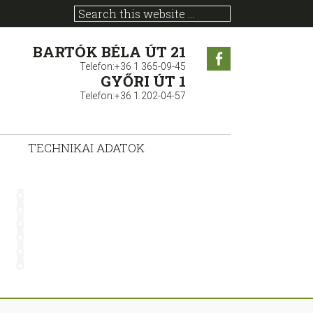
BARTÓK BÉLA ÚT 21
Facebook
Telefon:+36 1 365-09-45
GYŐRI ÚT 1
Telefon:+36 1 202-04-57
TECHNIKAI ADATOK
sidebar