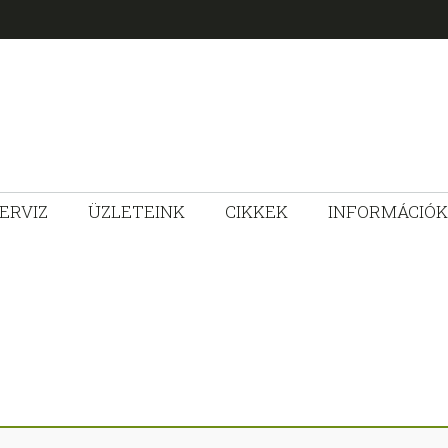
ERVIZ
ÜZLETEINK
CIKKEK
INFORMÁCIÓK
ZLET