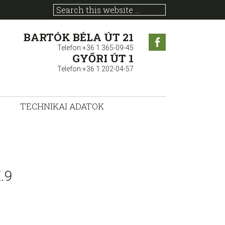
BARTÓK BÉLA ÚT 21
Facebook
Telefon:+36 1 365-09-45
GYŐRI ÚT 1
Telefon:+36 1 202-04-57
TECHNIKAI ADATOK
.9