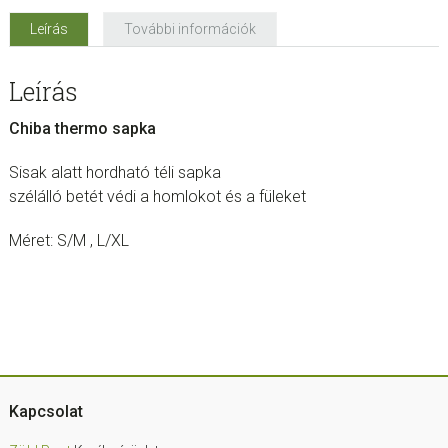
Leírás
További információk
Leírás
Chiba thermo sapka
Sisak alatt hordható téli sapka
szélálló betét védi a homlokot és a füleket
Méret: S/M , L/XL
Footer
Kapcsolat