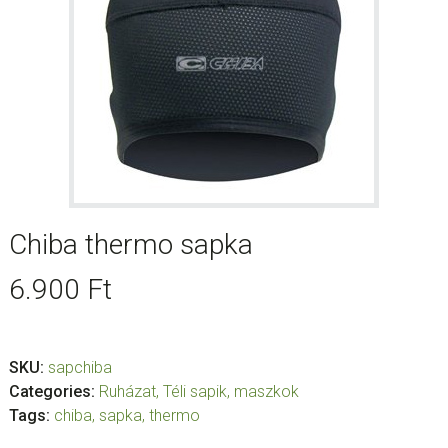
Chiba thermo sapka
6.900
Ft
SKU:
sapchiba
Categories:
Ruházat
,
Téli sapik, maszkok
Tags:
chiba
,
sapka
,
thermo