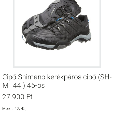
Cipő Shimano kerékpáros cipő (SH-
MT44 ) 45-ös
27.900
Ft
Méret: 42, 45,