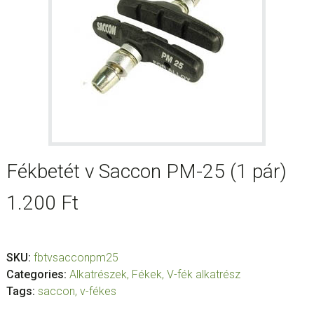
Fékbetét v Saccon PM-25 (1 pár)
1.200
Ft
SKU:
fbtvsacconpm25
Categories:
Alkatrészek
,
Fékek
,
V-fék alkatrész
Tags:
saccon
,
v-fékes