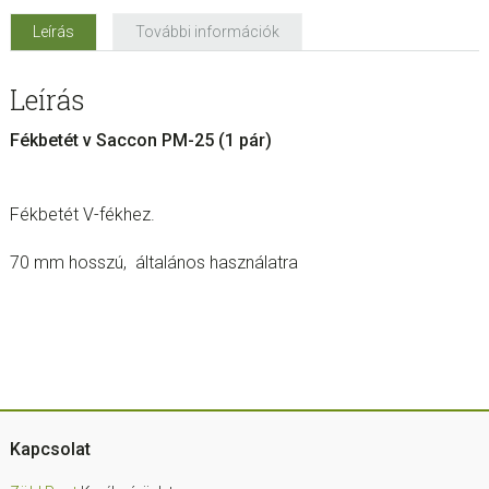
Leírás
További információk
Leírás
Fékbetét v Saccon PM-25 (1 pár)
Fékbetét V-fékhez.
70 mm hosszú, általános használatra
Footer
Kapcsolat