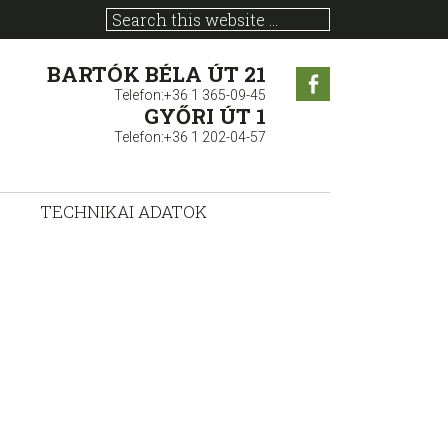
BARTÓK BÉLA ÚT 21
Facebook
Telefon:+36 1 365-09-45
GYŐRI ÚT 1
Telefon:+36 1 202-04-57
TECHNIKAI ADATOK