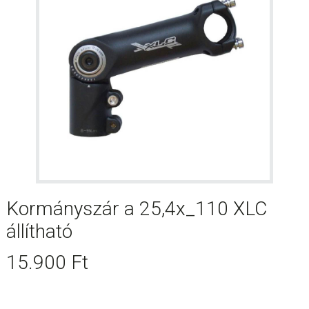
Kormányszár a 25,4x_110 XLC
állítható
15.900
Ft