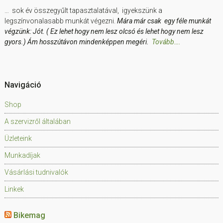
… sok év összegyűlt tapasztalatával, igyekszünk a
legszínvonalasabb munkát végezni.
Mára már csak egy féle munkát
végzünk: Jót. ( Ez lehet hogy nem lesz olcsó és lehet hogy nem lesz
gyors.) Ám hosszútávon mindenképpen megéri.
Tovább….
Navigáció
Shop
A szervizről általában
Üzleteink
Munkadíjak
Vásárlási tudnivalók
Linkek
Bikemag