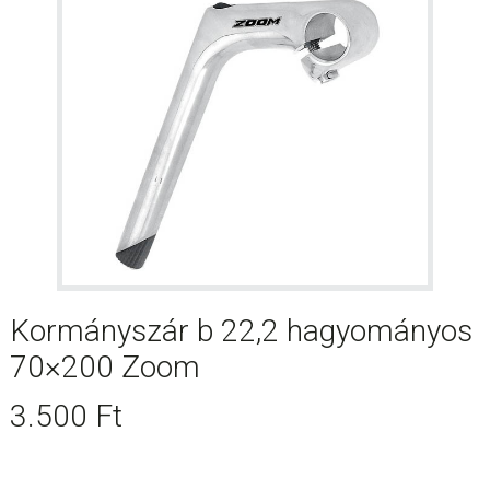
Kormányszár b 22,2 hagyományos
70×200 Zoom
3.500
Ft