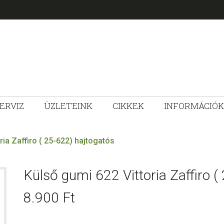
ERVIZ
ÜZLETEINK
CIKKEK
INFORMÁCIÓK
ZLET
ria Zaffiro ( 25-622) hajtogatós
Külső gumi 622 Vittoria Zaffiro (
8.900
Ft