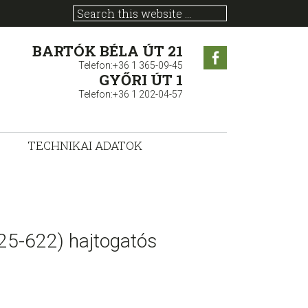
BARTÓK BÉLA ÚT 21
Facebook
Telefon:+36 1 365-09-45
GYŐRI ÚT 1
Telefon:+36 1 202-04-57
TECHNIKAI ADATOK
 25-622) hajtogatós