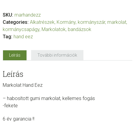
SKU:
marhandezz
Categories:
Alkatrészek
,
Kormány, kormányszár, markolat,
kormánycsapágy
,
Markolatok, bandázsok
Tag:
hand eez
Leírás
További információk
Leírás
Markolat Hand Eez
– habosított gumi markolat, kellemes fogás
-fekete
6 év garancia !!