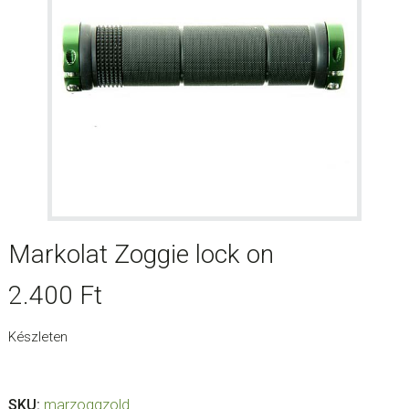
Markolat Zoggie lock on
2.400
Ft
Készleten
SKU:
marzoggzold