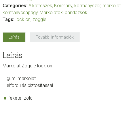
Categories:
Alkatrészek
,
Kormány, kormányszár, markolat,
kormánycsapágy
,
Markolatok, bandázsok
Tags:
lock on
,
zoggie
Leírás
További információk
Leírás
Markolat Zoggie lock on
– gumi markolat
– elfordulás biztosítással
fekete- zöld