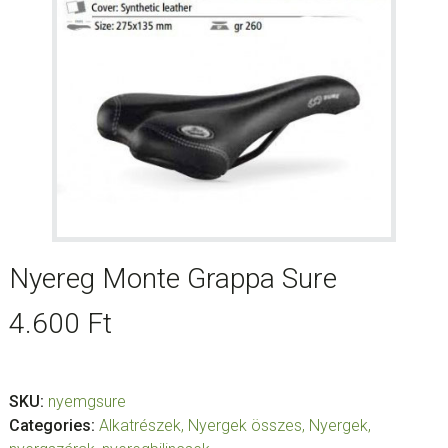
Nyereg Monte Grappa Sure
4.600
Ft
SKU:
nyemgsure
Categories:
Alkatrészek
,
Nyergek összes
,
Nyergek,