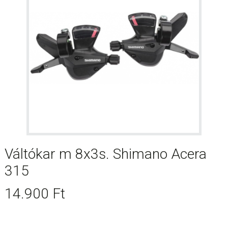
Váltókar m 8x3s. Shimano Acera
315
14.900
Ft