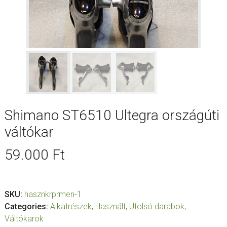
Shimano ST6510 Ultegra országúti
váltókar
59.000
Ft
SKU:
hasznkrprmen-1
Categories:
Alkatrészek
,
Használt
,
Utolsó darabok
,
Váltókarok