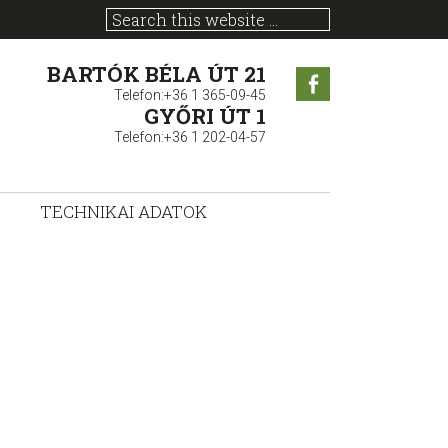
BARTÓK BÉLA ÚT 21
Facebook
Telefon:+36 1 365-09-45
GYŐRI ÚT 1
Telefon:+36 1 202-04-57
TECHNIKAI ADATOK