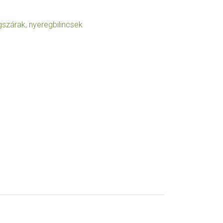
szárak, nyeregbilincsek