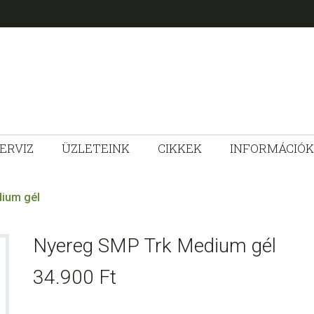
ERVIZ
ÜZLETEINK
CIKKEK
INFORMÁCIÓK
ZLET
ium gél
Nyereg SMP Trk Medium gél
34.900
Ft