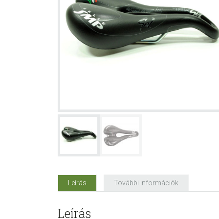
Leírás
További információk
Leírás