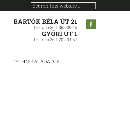
BARTÓK BÉLA ÚT 21
Facebook
Telefon:+36 1 365-09-45
GYŐRI ÚT 1
Telefon:+36 1 202-04-57
TECHNIKAI ADATOK