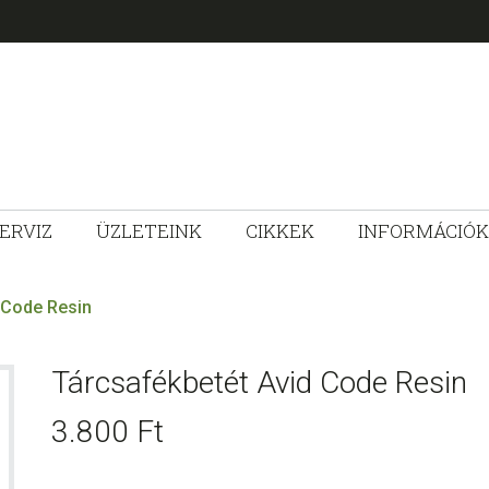
ERVIZ
ÜZLETEINK
CIKKEK
INFORMÁCIÓK
ZLET
 Code Resin
Tárcsafékbetét Avid Code Resin
3.800
Ft