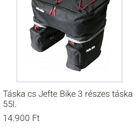
Táska cs Jefte Bike 3 részes táska
55l.
14.900
Ft