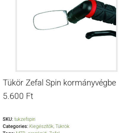
Tükör Zefal Spin kormányvégbe
5.600
Ft
SKU:
tukzefspin
Categories:
Kiegészítők
,
Tükrök