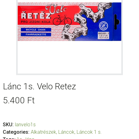
Lánc 1s. Velo Retez
5.400
Ft
SKU:
lanvelo1s
Categories:
Alkatrészek
,
Láncok
,
Láncok 1 s.