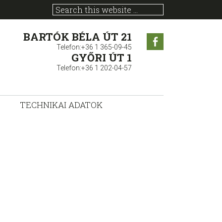
BARTÓK BÉLA ÚT 21
Facebook
Telefon:+36 1 365-09-45
GYŐRI ÚT 1
Telefon:+36 1 202-04-57
TECHNIKAI ADATOK