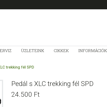
ERVIZ
ÜZLETEINK
CIKKEK
INFORMÁCIÓK
ZLET
LC trekking fél SPD
Pedál s XLC trekking fél SPD
24.500
Ft