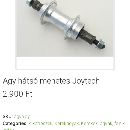
Agy hátsó menetes Joytech
2.900
Ft
SKU:
agyhjoy
Categories:
Alkatrészek
,
Kerékagyak
,
Kerekek, agyak, felnik,