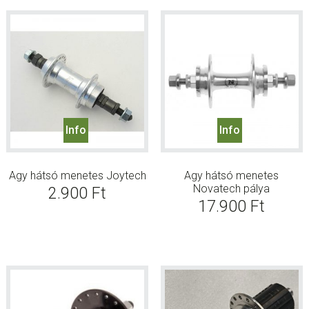
Info
Info
Agy hátsó menetes Joytech
Agy hátsó menetes
Novatech pálya
2.900
Ft
17.900
Ft