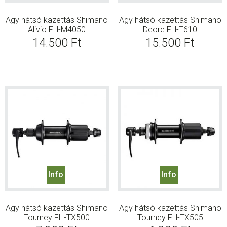
Agy hátsó kazettás Shimano
Agy hátsó kazettás Shimano
Alivio FH-M4050
Deore FH-T610
14.500
Ft
15.500
Ft
Info
Info
Agy hátsó kazettás Shimano
Agy hátsó kazettás Shimano
Tourney FH-TX500
Tourney FH-TX505