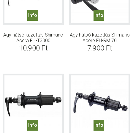
Info
Info
Agy hátsó kazettás Shimano
Agy hátsó kazettás Shimano
Acera FH-T3000
Acere FH-RM 70
10.900
Ft
7.900
Ft
Info
Info