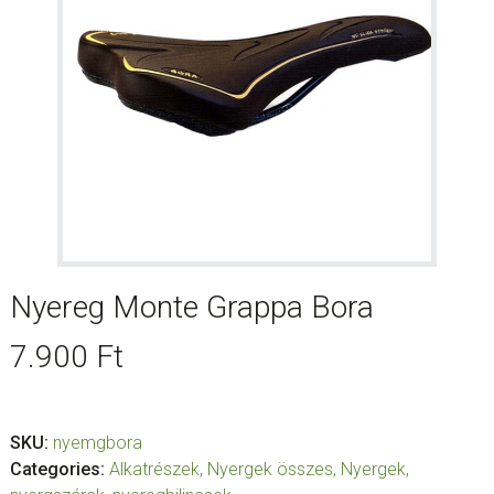
Nyereg Monte Grappa Bora
7.900
Ft
SKU:
nyemgbora
Categories:
Alkatrészek
,
Nyergek összes
,
Nyergek,