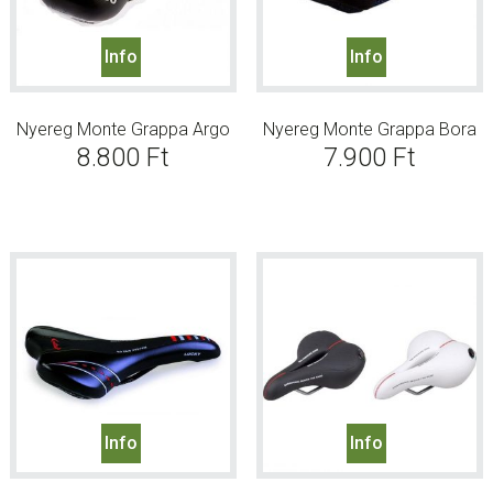
Info
Info
Nyereg Monte Grappa Argo
Nyereg Monte Grappa Bora
8.800
Ft
7.900
Ft
Info
Info