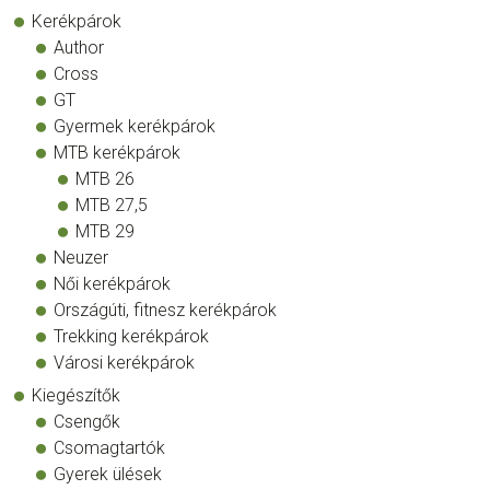
Kerékpárok
Author
Cross
GT
Gyermek kerékpárok
MTB kerékpárok
MTB 26
MTB 27,5
MTB 29
Neuzer
Női kerékpárok
Országúti, fitnesz kerékpárok
Trekking kerékpárok
Városi kerékpárok
Kiegészítők
Csengők
Csomagtartók
Gyerek ülések