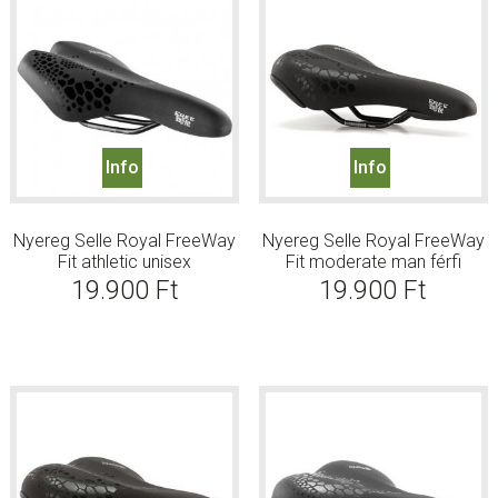
Info
Info
Nyereg Selle Royal FreeWay
Nyereg Selle Royal FreeWay
Fit athletic unisex
Fit moderate man férfi
19.900
Ft
19.900
Ft