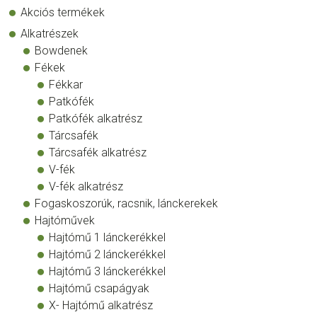
Akciós termékek
Alkatrészek
Bowdenek
Fékek
Fékkar
Patkófék
Patkófék alkatrész
Tárcsafék
Tárcsafék alkatrész
V-fék
V-fék alkatrész
Fogaskoszorúk, racsnik, lánckerekek
Hajtóművek
Hajtómű 1 lánckerékkel
Hajtómű 2 lánckerékkel
Hajtómű 3 lánckerékkel
Hajtómű csapágyak
X- Hajtómű alkatrész