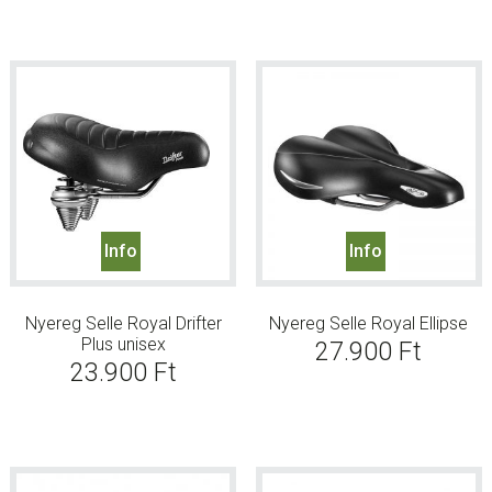
Info
Info
Nyereg Selle Royal Drifter
Nyereg Selle Royal Ellipse
Plus unisex
27.900
Ft
23.900
Ft