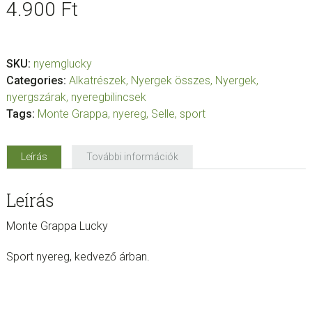
4.900
Ft
SKU:
nyemglucky
Categories:
Alkatrészek
,
Nyergek összes
,
Nyergek,
nyergszárak, nyeregbilincsek
Tags:
Monte Grappa
,
nyereg
,
Selle
,
sport
Leírás
További információk
Leírás
Monte Grappa Lucky
Sport nyereg, kedvező árban.