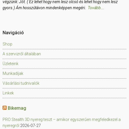
végzünk: Jót. ( Ez lehet hogy nem lesz olcsó és lehet hogy nem lesz
gyors.) Ám hosszútávon mindenképpen megéri.
Tovább….
Navigáció
Shop
A szervizről általában
Üzleteink
Munkadíjak
Vásárlási tudnivalók
Linkek
Bikemag
PRO Stealth 3D nyereg teszt – amikor egyszerűen megfeledkezel a
nyeregről
2026-07-27