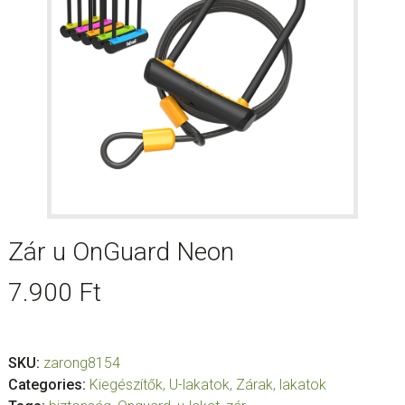
Zár u OnGuard Neon
7.900
Ft
SKU:
zarong8154
Categories:
Kiegészítők
,
U-lakatok
,
Zárak, lakatok