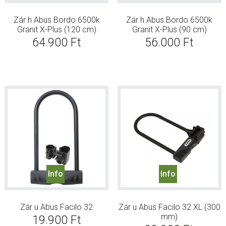
Zár h Abus Bordo 6500k
Zár h Abus Bordo 6500k
Granit X-Plus (120 cm)
Granit X-Plus (90 cm)
64.900
Ft
56.000
Ft
Info
Info
Zár u Abus Facilo 32
Zár u Abus Facilo 32 XL (300
mm)
19.900
Ft