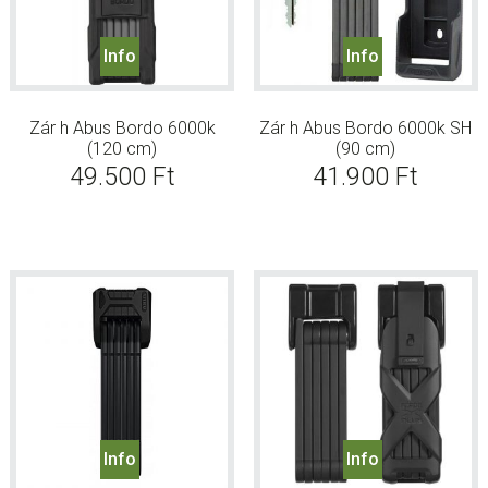
Info
Info
Zár h Abus Bordo 6000k
Zár h Abus Bordo 6000k SH
(120 cm)
(90 cm)
49.500
Ft
41.900
Ft
Info
Info