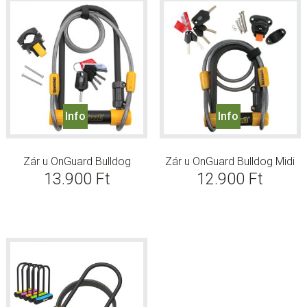
Info
Info
Zár u OnGuard Bulldog
Zár u OnGuard Bulldog Midi
13.900
Ft
12.900
Ft