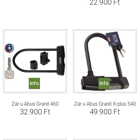
22.900
Ft
Info
Info
Zár u Abus Granit 460
Zár u Abus Granit X-plus 540
32.900
Ft
49.900
Ft