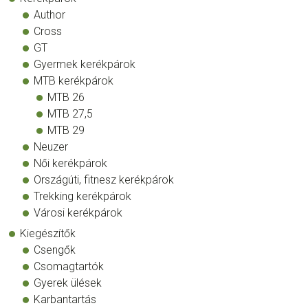
Author
Cross
GT
Gyermek kerékpárok
MTB kerékpárok
MTB 26
MTB 27,5
MTB 29
Neuzer
Női kerékpárok
Országúti, fitnesz kerékpárok
Trekking kerékpárok
Városi kerékpárok
Kiegészítők
Csengők
Csomagtartók
Gyerek ülések
Karbantartás