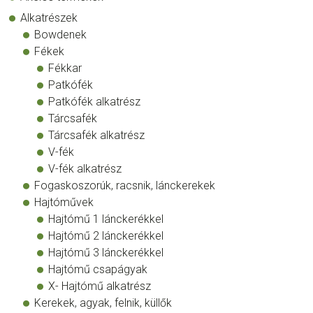
Alkatrészek
Bowdenek
Fékek
Fékkar
Patkófék
Patkófék alkatrész
Tárcsafék
Tárcsafék alkatrész
V-fék
V-fék alkatrész
Fogaskoszorúk, racsnik, lánckerekek
Hajtóművek
Hajtómű 1 lánckerékkel
Hajtómű 2 lánckerékkel
Hajtómű 3 lánckerékkel
Hajtómű csapágyak
X- Hajtómű alkatrész
Kerekek, agyak, felnik, küllők