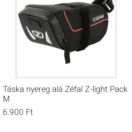
Táska nyereg alá Zéfal Z-light Pack
M
6.900
Ft