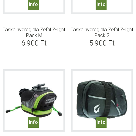
Info
Info
Táska nyereg alá Zéfal Z-light
Táska nyereg alá Zéfal Z-light
Pack M
Pack S
6.900
Ft
5.900
Ft
Info
Info