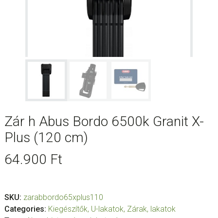
Zár h Abus Bordo 6500k Granit X-
Plus (120 cm)
64.900
Ft
SKU:
zarabbordo65xplus110
Categories:
Kiegészítők
,
U-lakatok
,
Zárak, lakatok