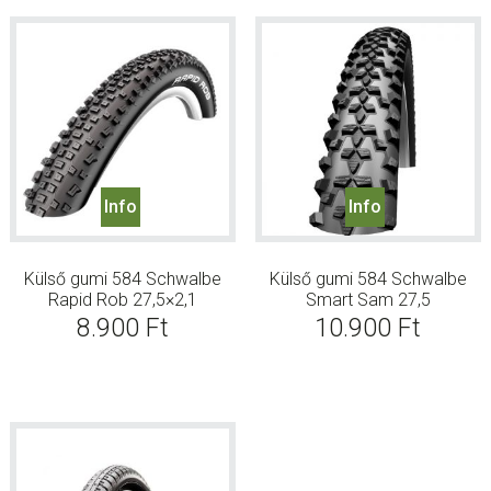
Info
Info
Külső gumi 584 Schwalbe
Külső gumi 584 Schwalbe
Rapid Rob 27,5×2,1
Smart Sam 27,5
8.900
Ft
10.900
Ft