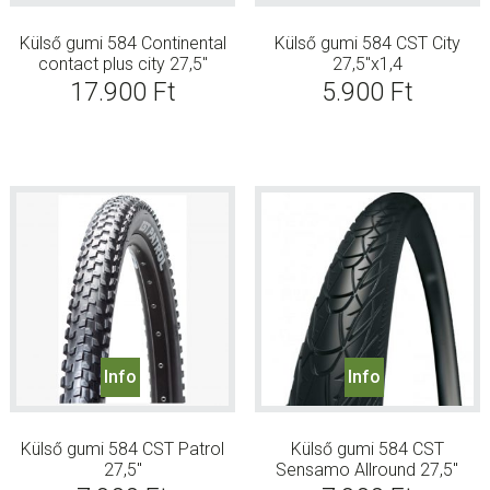
Külső gumi 584 Continental
Külső gumi 584 CST City
contact plus city 27,5″
27,5″x1,4
17.900
Ft
5.900
Ft
Info
Info
Külső gumi 584 CST Patrol
Külső gumi 584 CST
27,5″
Sensamo Allround 27,5″