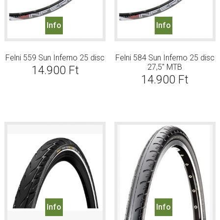
Info
Info
Felni 559 Sun Inferno 25 disc
Felni 584 Sun Inferno 25 disc
27,5″ MTB
14.900
Ft
14.900
Ft
Info
Info