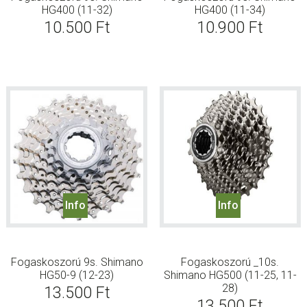
HG400 (11-32)
HG400 (11-34)
10.500
Ft
10.900
Ft
Info
Info
Fogaskoszorú 9s. Shimano
Fogaskoszorú _10s.
HG50-9 (12-23)
Shimano HG500 (11-25, 11-
28)
13.500
Ft
13.500
Ft