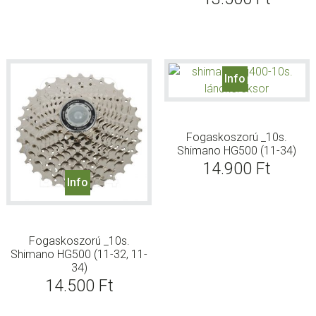
Info
Fogaskoszorú _10s.
Shimano HG500 (11-34)
14.900
Ft
Info
Fogaskoszorú _10s.
Shimano HG500 (11-32, 11-
34)
14.500
Ft