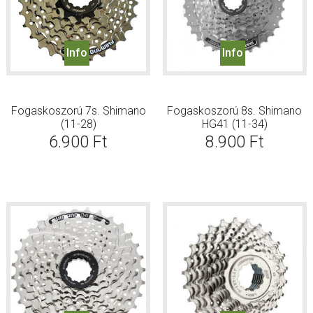
Info
Info
Fogaskoszorú 7s. Shimano
Fogaskoszorú 8s. Shimano
(11-28)
HG41 (11-34)
6.900
Ft
8.900
Ft