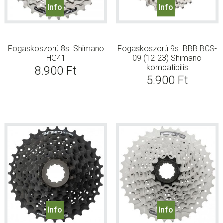
Info
Info
Fogaskoszorú 8s. Shimano
Fogaskoszorú 9s. BBB BCS-
HG41
09 (12-23) Shimano
kompatibilis
8.900
Ft
5.900
Ft
Info
Info