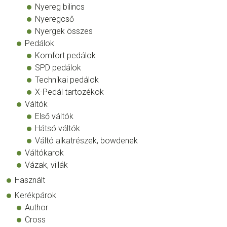
Nyereg bilincs
Nyeregcső
Nyergek összes
Pedálok
Komfort pedálok
SPD pedálok
Technikai pedálok
X-Pedál tartozékok
Váltók
Első váltók
Hátsó váltók
Váltó alkatrészek, bowdenek
Váltókarok
Vázak, villák
Használt
Kerékpárok
Author
Cross