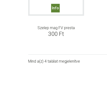
Info
Szelep mag FV presta
300
Ft
Mind a(z) 4 találat megjelenítve