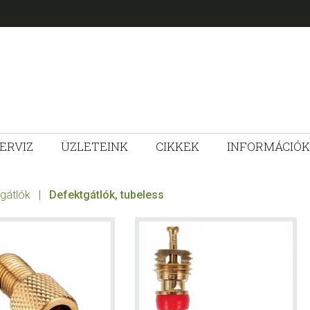
ERVIZ
ÜZLETEINK
CIKKEK
INFORMÁCIÓK
ZLET
tgátlók
|
Defektgátlók, tubeless