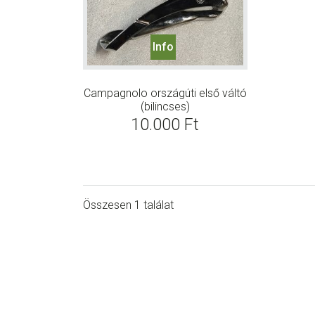
Info
Campagnolo országúti első váltó
(bilincses)
10.000
Ft
Összesen 1 találat