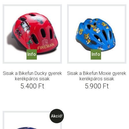
Info
Info
Sisak a Bikefun Ducky gyerek
Sisak a Bikefun Moxie gyerek
kerékpáros sisak
kerékpáros sisak
5.400
Ft
5.900
Ft
Akció!