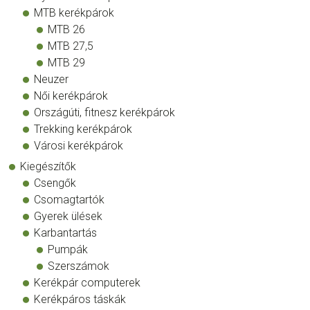
MTB kerékpárok
MTB 26
MTB 27,5
MTB 29
Neuzer
Női kerékpárok
Országúti, fitnesz kerékpárok
Trekking kerékpárok
Városi kerékpárok
Kiegészítők
Csengők
Csomagtartók
Gyerek ülések
Karbantartás
Pumpák
Szerszámok
Kerékpár computerek
Kerékpáros táskák