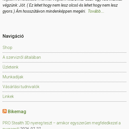
végzünk: Jót. ( Ez lehet hogy nem lesz olcsó és lehet hogy nem lesz
gyors.) Ám hosszútávon mindenképpen megéri.
Tovább….
Navigáció
Shop
A szervizről általában
Üzleteink
Munkadíjak
Vásárlási tudnivalók
Linkek
Bikemag
PRO Stealth 3D nyereg teszt – amikor egyszerűen megfeledkezel a