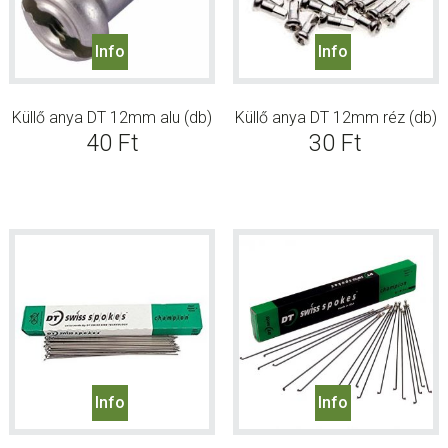
Info
Info
Küllő anya DT 12mm alu (db)
Küllő anya DT 12mm réz (db)
40
Ft
30
Ft
Info
Info