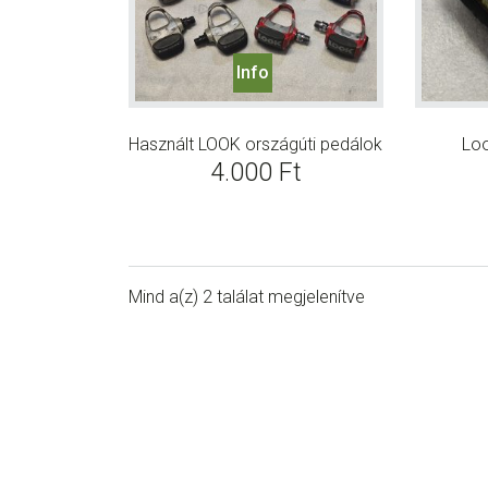
Info
Használt LOOK országúti pedálok
Lo
4.000
Ft
Mind a(z) 2 találat megjelenítve