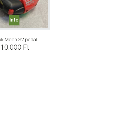
Info
ok Moab S2 pedál
10.000
Ft