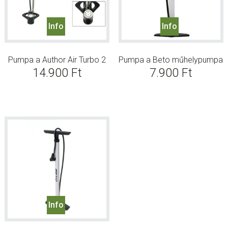
Info
Info
Pumpa a Author Air Turbo 2
Pumpa a Beto műhelypumpa
14.900
Ft
7.900
Ft
Info