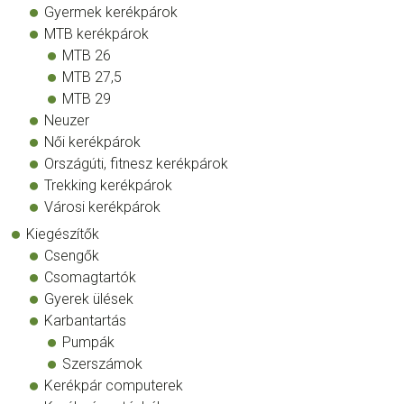
Gyermek kerékpárok
MTB kerékpárok
MTB 26
MTB 27,5
MTB 29
Neuzer
Női kerékpárok
Országúti, fitnesz kerékpárok
Trekking kerékpárok
Városi kerékpárok
Kiegészítők
Csengők
Csomagtartók
Gyerek ülések
Karbantartás
Pumpák
Szerszámok
Kerékpár computerek