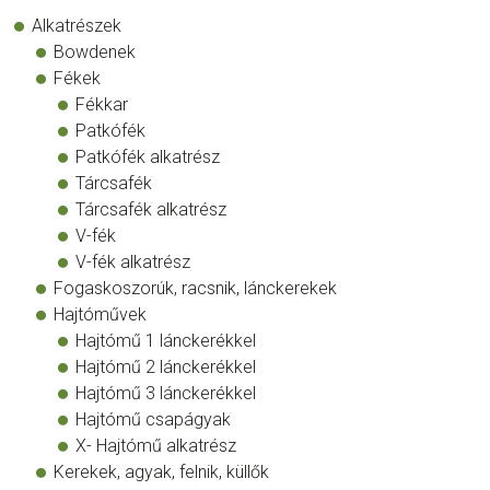
Alkatrészek
Bowdenek
Fékek
Fékkar
Patkófék
Patkófék alkatrész
Tárcsafék
Tárcsafék alkatrész
V-fék
V-fék alkatrész
Fogaskoszorúk, racsnik, lánckerekek
Hajtóművek
Hajtómű 1 lánckerékkel
Hajtómű 2 lánckerékkel
Hajtómű 3 lánckerékkel
Hajtómű csapágyak
X- Hajtómű alkatrész
Kerekek, agyak, felnik, küllők