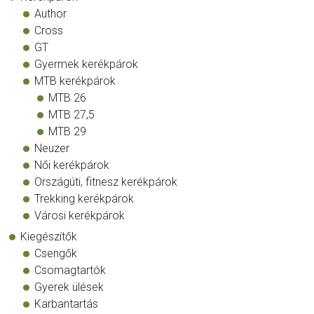
Author
Cross
GT
Gyermek kerékpárok
MTB kerékpárok
MTB 26
MTB 27,5
MTB 29
Neuzer
Női kerékpárok
Országúti, fitnesz kerékpárok
Trekking kerékpárok
Városi kerékpárok
Kiegészítők
Csengők
Csomagtartók
Gyerek ülések
Karbantartás