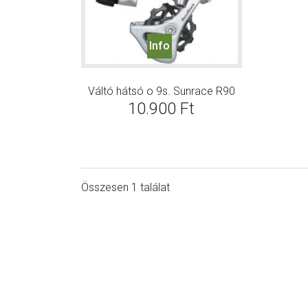
Info
Váltó hátsó o 9s. Sunrace R90
10.900
Ft
Összesen 1 találat