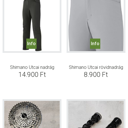
Info
Info
Shimano Utcai nadrág
Shimano Utcai rövidnadrág
14.900
Ft
8.900
Ft